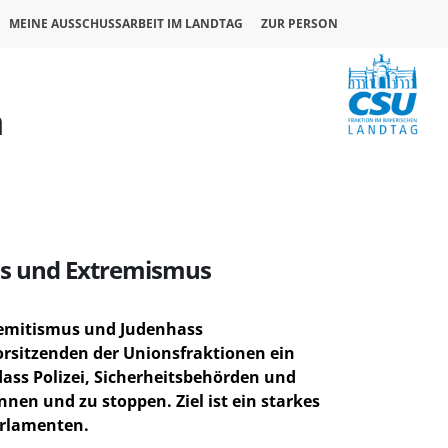
MEINE AUSSCHUSSARBEIT IM LANDTAG
ZUR PERSON
n
ss und Extremismus
semitismus und Judenhass
orsitzenden der Unionsfraktionen ein
dass Polizei, Sicherheitsbehörden und
en und zu stoppen. Ziel ist ein starkes
arlamenten.