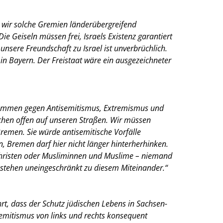
n wir solche Gremien länderübergreifend
Die Geiseln müssen frei, Israels Existenz garantiert
ere Freundschaft zu Israel ist unverbrüchlich.
in Bayern. Der Freistaat wäre ein ausgezeichneter
usammen gegen Antisemitismus, Extremismus und
schen offen auf unseren Straßen. Wir müssen
Bremen. Sie würde antisemitische Vorfälle
n, Bremen darf hier nicht länger hinterherhinken.
d Christen oder Musliminnen und Muslime – niemand
r stehen uneingeschränkt zu diesem Miteinander.“
rt, dass der Schutz jüdischen Lebens in Sachsen-
semitismus von links und rechts konsequent