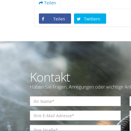
Teilen
Teilen
Twittern
Kontakt
Haben Sie Fragen, Anregungen oder wichtige Anl