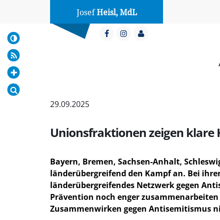
Josef
Heisl, MdL
29.09.2025
Unionsfraktionen zeigen klare
Bayern, Bremen, Sachsen-Anhalt, Schleswi
länderübergreifend den Kampf an. Bei ihre
länderübergreifendes Netzwerk gegen Antise
Prävention noch enger zusammenarbeiten kö
Zusammenwirken gegen Antisemitismus nic