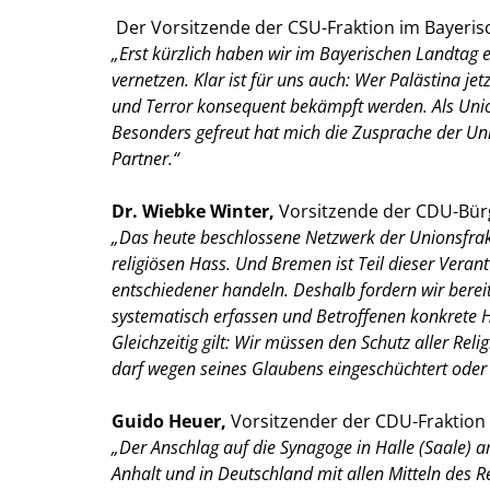
Der Vorsitzende der CSU-Fraktion im Bayeri
Erst kürzlich haben wir im Bayerischen Landtag e
vernetzen. Klar ist für uns auch: Wer Palästina jet
und Terror konsequent bekämpft werden. Als Unio
Besonders gefreut hat mich die Zusprache der Uni
Partner.“
Dr. Wiebke Winter,
Vorsitzende der CDU-Bür
Das heute beschlossene Netzwerk der Unionsfrakt
religiösen Hass. Und Bremen ist Teil dieser Vera
entschiedener handeln. Deshalb fordern wir bereit
systematisch erfassen und Betroffenen konkrete Hi
Gleichzeitig gilt: Wir müssen den Schutz aller R
darf wegen seines Glaubens eingeschüchtert oder 
Guido Heuer,
Vorsitzender der CDU-Fraktion 
Der Anschlag auf die Synagoge in Halle (Saale) a
Anhalt und in Deutschland mit allen Mitteln des 