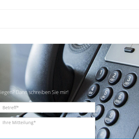
iegen? Dann schreiben Sie mir!