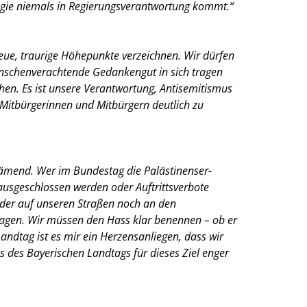
logie niemals in Regierungsverantwortung kommt.“
eue, traurige Höhepunkte verzeichnen. Wir dürfen
enschenverachtende Gedankengut in sich tragen
hen. Es ist unsere Verantwortung, Antisemitismus
n Mitbürgerinnen und Mitbürgern deutlich zu
hämend. Wer im Bundestag die Palästinenser-
 ausgeschlossen werden oder Auftrittsverbote
weder auf unseren Straßen noch an den
chlagen. Wir müssen den Hass klar benennen – ob er
Landtag ist es mir ein Herzensanliegen, dass wir
 des Bayerischen Landtags für dieses Ziel enger