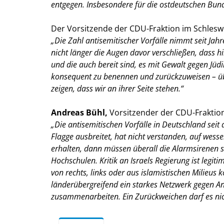
entgegen. Insbesondere für die ostdeutschen Bun
Der Vorsitzende der CDU-Fraktion im Schlesw
Die Zahl antisemitischer Vorfälle nimmt seit Jah
nicht länger die Augen davor verschließen, dass
und die auch bereit sind, es mit Gewalt gegen Jü
konsequent zu benennen und zurückzuweisen – übera
zeigen, dass wir an ihrer Seite stehen.“
Andreas Bühl,
Vorsitzender der CDU-Fraktion
Die antisemitischen Vorfälle in Deutschland sei
Flagge ausbreitet, hat nicht verstanden, auf wess
erhalten, dann müssen überall die Alarmsirenen s
Hochschulen. Kritik an Israels Regierung ist legi
von rechts, links oder aus islamistischen Milieus 
länderübergreifend ein starkes Netzwerk gegen An
zusammenarbeiten. Ein Zurückweichen darf es nic