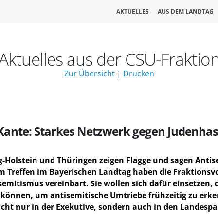
AKTUELLES
AUS DEM LANDTAG
Aktuelles aus der CSU-Fraktio
Zur Übersicht
|
Drucken
 Kante: Starkes Netzwerk gegen Judenha
g-Holstein und Thüringen zeigen Flagge und sagen Anti
m Treffen im Bayerischen Landtag haben die Fraktionsv
mitismus vereinbart. Sie wollen sich dafür einsetzen, 
nnen, um antisemitische Umtriebe frühzeitig zu erkenn
ht nur in der Exekutive, sondern auch in den Landesp