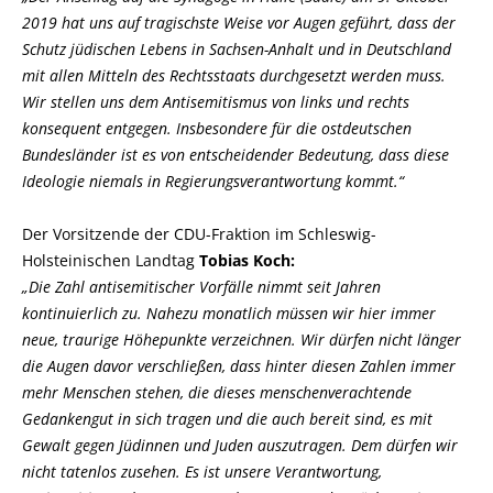
2019 hat uns auf tragischste Weise vor Augen geführt, dass der
Schutz jüdischen Lebens in Sachsen-Anhalt und in Deutschland
mit allen Mitteln des Rechtsstaats durchgesetzt werden muss.
Wir stellen uns dem Antisemitismus von links und rechts
konsequent entgegen. Insbesondere für die ostdeutschen
Bundesländer ist es von entscheidender Bedeutung, dass diese
Ideologie niemals in Regierungsverantwortung kommt.“
Der Vorsitzende der CDU-Fraktion im Schleswig-
Holsteinischen Landtag
Tobias Koch:
Die Zahl antisemitischer Vorfälle nimmt seit Jahren
kontinuierlich zu. Nahezu monatlich müssen wir hier immer
neue, traurige Höhepunkte verzeichnen. Wir dürfen nicht länger
die Augen davor verschließen, dass hinter diesen Zahlen immer
mehr Menschen stehen, die dieses menschenverachtende
Gedankengut in sich tragen und die auch bereit sind, es mit
Gewalt gegen Jüdinnen und Juden auszutragen. Dem dürfen wir
nicht tatenlos zusehen. Es ist unsere Verantwortung,