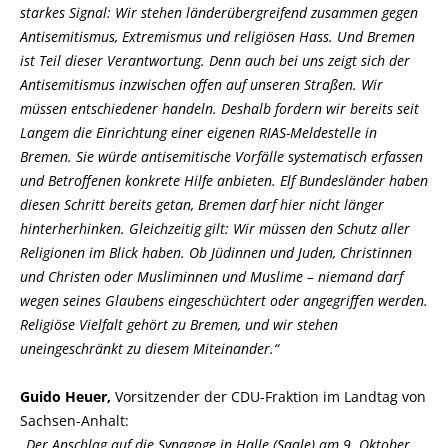
starkes Signal: Wir stehen länderübergreifend zusammen gegen
Antisemitismus, Extremismus und religiösen Hass. Und Bremen
ist Teil dieser Verantwortung. Denn auch bei uns zeigt sich der
Antisemitismus inzwischen offen auf unseren Straßen. Wir
müssen entschiedener handeln. Deshalb fordern wir bereits seit
Langem die Einrichtung einer eigenen RIAS-Meldestelle in
Bremen. Sie würde antisemitische Vorfälle systematisch erfassen
und Betroffenen konkrete Hilfe anbieten. Elf Bundesländer haben
diesen Schritt bereits getan, Bremen darf hier nicht länger
hinterherhinken. Gleichzeitig gilt: Wir müssen den Schutz aller
Religionen im Blick haben. Ob Jüdinnen und Juden, Christinnen
und Christen oder Musliminnen und Muslime – niemand darf
wegen seines Glaubens eingeschüchtert oder angegriffen werden.
Religiöse Vielfalt gehört zu Bremen, und wir stehen
uneingeschränkt zu diesem Miteinander.“
Guido Heuer,
Vorsitzender der CDU-Fraktion im Landtag von
Sachsen-Anhalt:
Der Anschlag auf die Synagoge in Halle (Saale) am 9. Oktober