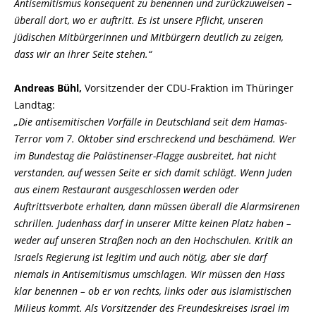
Antisemitismus konsequent zu benennen und zurückzuweisen –
überall dort, wo er auftritt. Es ist unsere Pflicht, unseren
jüdischen Mitbürgerinnen und Mitbürgern deutlich zu zeigen,
dass wir an ihrer Seite stehen.“
Andreas Bühl,
Vorsitzender der CDU-Fraktion im Thüringer
Landtag:
Die antisemitischen Vorfälle in Deutschland seit dem Hamas-
Terror vom 7. Oktober sind erschreckend und beschämend. Wer
im Bundestag die Palästinenser-Flagge ausbreitet, hat nicht
verstanden, auf wessen Seite er sich damit schlägt. Wenn Juden
aus einem Restaurant ausgeschlossen werden oder
Auftrittsverbote erhalten, dann müssen überall die Alarmsirenen
schrillen. Judenhass darf in unserer Mitte keinen Platz haben –
weder auf unseren Straßen noch an den Hochschulen. Kritik an
Israels Regierung ist legitim und auch nötig, aber sie darf
niemals in Antisemitismus umschlagen. Wir müssen den Hass
klar benennen – ob er von rechts, links oder aus islamistischen
Milieus kommt. Als Vorsitzender des Freundeskreises Israel im