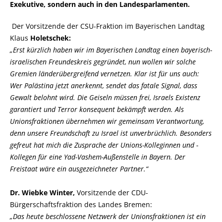
Exekutive, sondern auch in den Landesparlamenten.
Der Vorsitzende der CSU-Fraktion im Bayerischen Landtag
Klaus
Holetschek:
Erst kürzlich haben wir im Bayerischen Landtag einen bayerisch-
israelischen Freundeskreis gegründet, nun wollen wir solche
Gremien länderübergreifend vernetzen. Klar ist für uns auch:
Wer Palästina jetzt anerkennt, sendet das fatale Signal, dass
Gewalt belohnt wird. Die Geiseln müssen frei, Israels Existenz
garantiert und Terror konsequent bekämpft werden. Als
Unionsfraktionen übernehmen wir gemeinsam Verantwortung,
denn unsere Freundschaft zu Israel ist unverbrüchlich. Besonders
gefreut hat mich die Zusprache der Unions-Kolleginnen und -
Kollegen für eine Yad-Vashem-Außenstelle in Bayern. Der
Freistaat wäre ein ausgezeichneter Partner.“
Dr. Wiebke Winter,
Vorsitzende der CDU-
Bürgerschaftsfraktion des Landes Bremen:
Das heute beschlossene Netzwerk der Unionsfraktionen ist ein