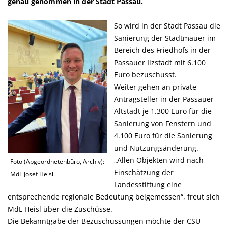
genau genommen in der Stadt Passau.
So wird in der Stadt Passau die
Sanierung der Stadtmauer im
Bereich des Friedhofs in der
Passauer Ilzstadt mit 6.100
Euro bezuschusst.
Weiter gehen an private
Antragsteller in der Passauer
Altstadt je 1.300 Euro für die
Sanierung von Fenstern und
4.100 Euro für die Sanierung
und Nutzungsänderung.
Allen Objekten wird nach
Foto (Abgeordnetenbüro, Archiv):
Einschätzung der
MdL Josef Heisl.
Landesstiftung eine
entsprechende regionale Bedeutung beigemessen“, freut sich
MdL Heisl über die Zuschüsse.
Die Bekanntgabe der Bezuschussungen möchte der CSU-