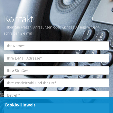
Kontakt
Haben Sie Fragen, Anregungen oder wichtige Anliegen? Dann
schreiben Sie mir!
Cookie-Hinweis