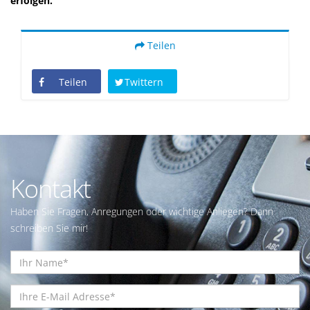
erfolgen.
Teilen
Teilen
Twittern
Kontakt
Haben Sie Fragen, Anregungen oder wichtige Anliegen? Dann
schreiben Sie mir!