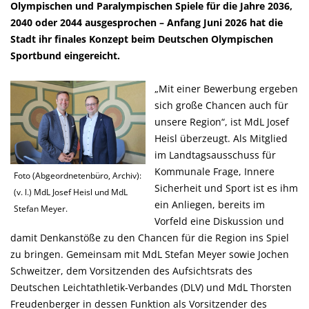
Olympischen und Paralympischen Spiele für die Jahre 2036,
2040 oder 2044 ausgesprochen – Anfang Juni 2026 hat die
Stadt ihr finales Konzept beim Deutschen Olympischen
Sportbund eingereicht.
Mit einer Bewerbung ergeben
sich große Chancen auch für
unsere Region“, ist MdL Josef
Heisl überzeugt. Als Mitglied
im Landtagsausschuss für
Kommunale Frage, Innere
Foto (Abgeordnetenbüro, Archiv):
Sicherheit und Sport ist es ihm
(v. l.) MdL Josef Heisl und MdL
ein Anliegen, bereits im
Stefan Meyer.
Vorfeld eine Diskussion und
damit Denkanstöße zu den Chancen für die Region ins Spiel
zu bringen. Gemeinsam mit MdL Stefan Meyer sowie Jochen
Schweitzer, dem Vorsitzenden des Aufsichtsrats des
Deutschen Leichtathletik-Verbandes (DLV) und MdL Thorsten
Freudenberger in dessen Funktion als Vorsitzender des