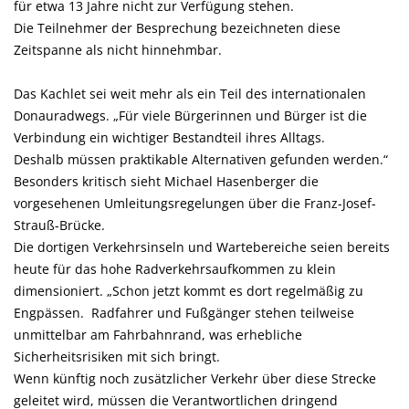
für etwa 13 Jahre nicht zur Verfügung stehen.
Die Teilnehmer der Besprechung bezeichneten diese
Zeitspanne als nicht hinnehmbar.
Das Kachlet sei weit mehr als ein Teil des internationalen
Donauradwegs. „Für viele Bürgerinnen und Bürger ist die
Verbindung ein wichtiger Bestandteil ihres Alltags.
Deshalb müssen praktikable Alternativen gefunden werden.“
Besonders kritisch sieht Michael Hasenberger die
vorgesehenen Umleitungsregelungen über die Franz-Josef-
Strauß-Brücke.
Die dortigen Verkehrsinseln und Wartebereiche seien bereits
heute für das hohe Radverkehrsaufkommen zu klein
dimensioniert. „Schon jetzt kommt es dort regelmäßig zu
Engpässen. Radfahrer und Fußgänger stehen teilweise
unmittelbar am Fahrbahnrand, was erhebliche
Sicherheitsrisiken mit sich bringt.
Wenn künftig noch zusätzlicher Verkehr über diese Strecke
geleitet wird, müssen die Verantwortlichen dringend