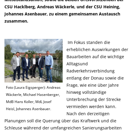
CSU Hacklberg, Andreas Wäckerle, und der CSU Heining,
Johannes Asenbauer, zu einem gemeinsamen Austausch
zusammen.
Im Fokus standen die
erheblichen Auswirkungen der
Bauarbeiten auf die wichtige
Alltagsund
Radverkehrsverbindung
entlang der Donau sowie die
Frage, wie eine über Jahre
Foto (Laura Eigsperger): Andreas
hinweg vollständige
Wäckerle, Michael Hasenberger,
Unterbrechung der Strecke
MdB Hans Koller, MdL Josef
vermieden werden kann.
Heisl, Johannes Asenbauer.
Nach den derzeitigen
Planungen soll die Querung über das Kraftwerk und die
Schleuse während der umfangreichen Sanierungsarbeiten