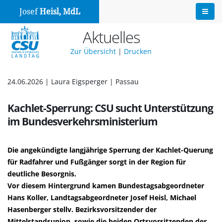
Josef
Heisl, MdL
Aktuelles
Zur Übersicht
|
Drucken
24.06.2026 | Laura Eigsperger | Passau
Kachlet-Sperrung: CSU sucht Unterstützung
im Bundesverkehrsministerium
Die angekündigte langjährige Sperrung der Kachlet-Querung
für Radfahrer und Fußgänger sorgt in der Region für
deutliche Besorgnis.
Vor diesem Hintergrund kamen Bundestagsabgeordneter
Hans Koller, Landtagsabgeordneter Josef Heisl, Michael
Hasenberger stellv. Bezirksvorsitzender der
Mittelstandsunion, sowie die beiden Ortsvorsitzenden der