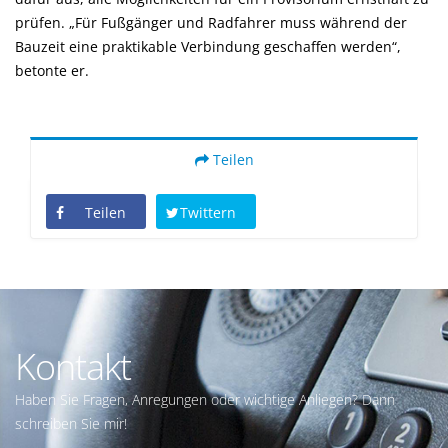
prüfen. „Für Fußgänger und Radfahrer muss während der
Bauzeit eine praktikable Verbindung geschaffen werden“,
betonte er.
Teilen
Teilen
Twittern
Kontakt
Haben Sie Fragen, Anregungen oder wichtige Anliegen? Dann
schreiben Sie mir!