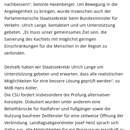
nachbessern“, betonte Hasenberger. Um Bewegung in die
Angelegenheit zu bringen, wurde inzwischen auch der
Parlamentarische Staatssekretär beim Bundesminister für
Verkehr, Ulrich Lange, kontaktiert und um Unterstützung
gebeten. „Es muss unser gemeinsames Ziel sein, die
Sanierung des Kachlets mit möglichst geringen
Einschränkungen für die Menschen in der Region zu
verbinden.
Deshalb haben wir Staatssekretär Ulrich Lange um
Unterstützung gebeten und erwarten, dass alle realistischen
Möglichkeiten für eine bessere Lösung geprüft werden“, so
MdB Hans Koller.
Die CSU fordert insbesondere die Prüfung alternativer
Konzepte. Diskutiert wurden unter anderem eine
Behelfsbrücke für Radfahrer und Fußgänger sowie die
Nutzung baufreier Zeitfenster für eine zeitweise Öffnung der
Verbindung. Landtagsabgeordneter Josef Heisl sprach sich
dafür aus, alle Möglichkeiten für ein Provisorium ernsthaft zu