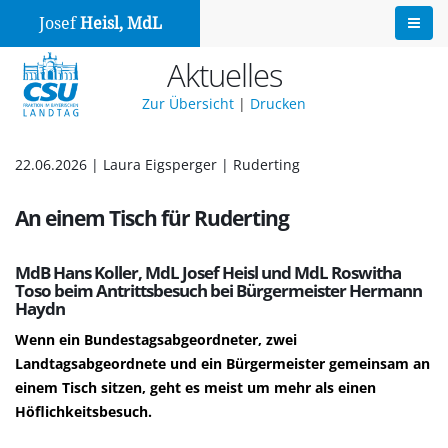
Josef
Heisl, MdL
Aktuelles
Zur Übersicht
|
Drucken
22.06.2026 | Laura Eigsperger | Ruderting
An einem Tisch für Ruderting
MdB Hans Koller, MdL Josef Heisl und MdL Roswitha
Toso beim Antrittsbesuch bei Bürgermeister Hermann
Haydn
Wenn ein Bundestagsabgeordneter, zwei
Landtagsabgeordnete und ein Bürgermeister gemeinsam an
einem Tisch sitzen, geht es meist um mehr als einen
Höflichkeitsbesuch.