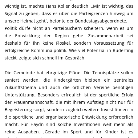
wichtig ist, machte Hans Koller deutlich. „Mir ist wichtig, das
Signal zu geben, dass es über die Parteigrenzen hinweg um
unsere Heimat geht“, betonte der Bundestagsabgeordnete.
Politik dürfe nicht an Parteibüchern scheitern, wenn es um
die Entwicklung der Region gehe. Zusammenarbeit sei
deshalb für ihn keine Floskel, sondern Voraussetzung für
erfolgreiche Kommunalpolitik. Wie viel Potenzial in Ruderting
steckt, zeigte sich schnell im Gespräch.
Die Gemeinde hat ehrgeizige Pläne: Die Tennisplätze sollen
saniert werden, die Kindergärten bleiben ein zentrales
Zukunftsthema und auch die örtlichen Vereine benötigen
Unterstützung. Besonders erfreulich ist der sportliche Erfolg
der Frauenmannschaft, die mit ihrem Aufstieg nicht nur für
Begeisterung sorgt, sondern zugleich weitere Investitionen in
die sportliche und organisatorische Entwicklung erforderlich
macht. Für Haydn sind solche Investitionen weit mehr als
reine Ausgaben. „Gerade im Sport und für Kinder ist es