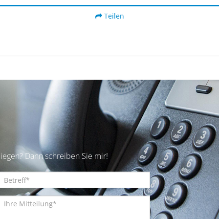
Teilen
iegen? Dann schreiben Sie mir!