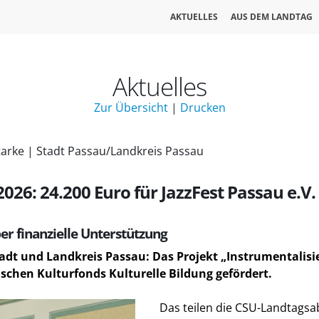
AKTUELLES
AUS DEM LANDTAG
Aktuelles
Zur Übersicht
|
Drucken
tarke | Stadt Passau/Landkreis Passau
026: 24.200 Euro für JazzFest Passau e.V.
r finanzielle Unterstützung
adt und Landkreis Passau: Das Projekt „Instrumentalisie
schen Kulturfonds Kulturelle Bildung gefördert.
Das teilen die CSU-Landtagsa