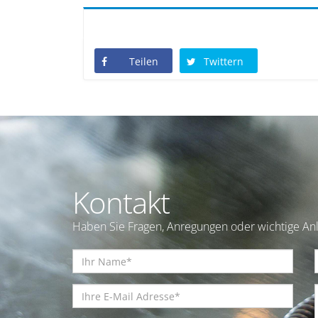
Teilen
Twittern
Kontakt
Haben Sie Fragen, Anregungen oder wichtige Anl