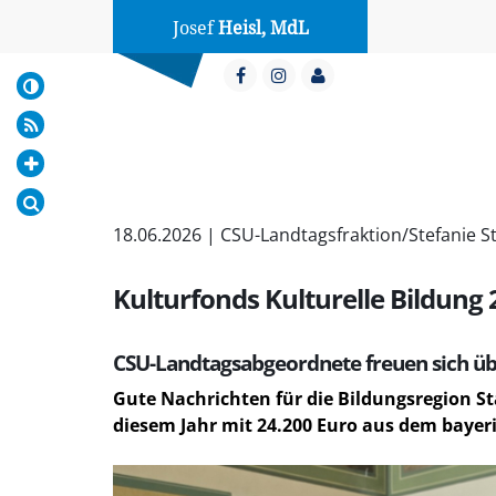
Josef
Heisl, MdL
18.06.2026 | CSU-Landtagsfraktion/Stefanie S
Kulturfonds Kulturelle Bildung 2
CSU-Landtagsabgeordnete freuen sich übe
Gute Nachrichten für die Bildungsregion St
diesem Jahr mit 24.200 Euro aus dem bayeri