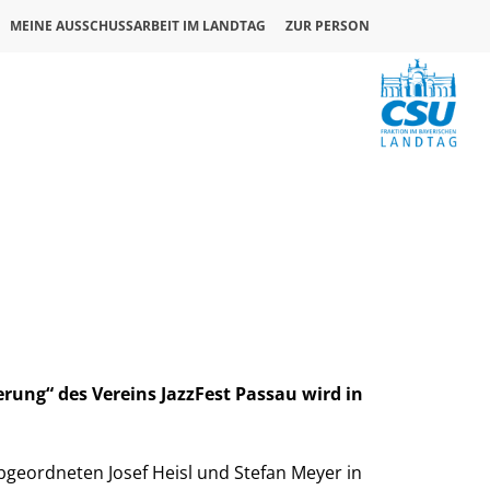
MEINE AUSSCHUSSARBEIT IM LANDTAG
ZUR PERSON
rung“ des Vereins JazzFest Passau wird in
bgeordneten Josef Heisl und Stefan Meyer in