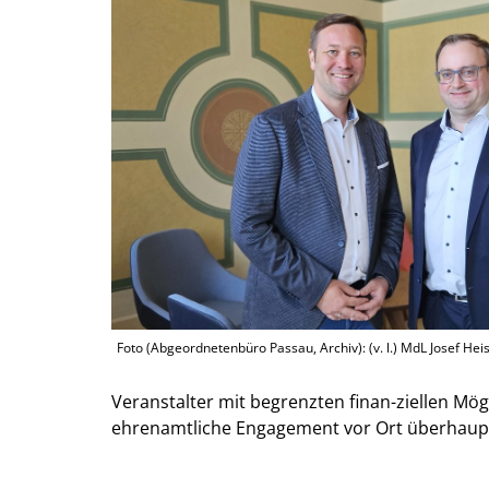
Foto (Abgeordnetenbüro Passau, Archiv): (v. l.) MdL Josef He
Veranstalter mit begrenzten finan-ziellen Mög
ehrenamtliche Engagement vor Ort überhaupt 