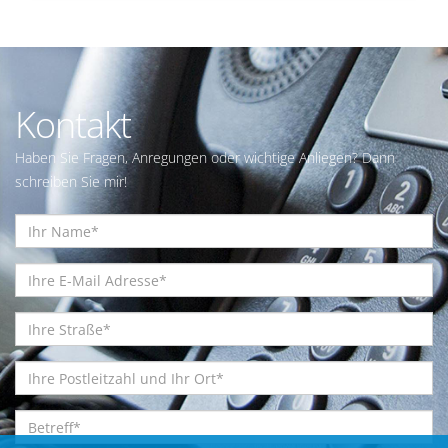
Kontakt
Haben Sie Fragen, Anregungen oder wichtige Anliegen? Dann
schreiben Sie mir!