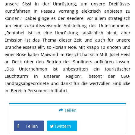
unsere Sissi in der Umrüstung, um unsere Dreiflüsse-
Rundfahrten in Passau vorrangig elektrisch anbieten zu
können.“ Dabei ginge es der Reederei vor allem strategisch
um eine zukunftsweisende Aufstellung des Unternehmens:
Rentabel ist so eine Umrüstung tatsächlich nicht, aber
Emission ist das Thema dieser Zeit und auch für unsere
Branche essenziell“, so Florian Noé. Mit knapp 10 Knoten und
einer Brise kalter Maiwind im Gesicht hat sich MdL Josef Heisl
an Deck über den Betrieb des Sunliners aufklären lassen.
Das Unternehmen ist unbestritten ein touristischer
Leuchtturm in unserer Region“, betont der CSU-
Landtagsabgeordnete und dankt für die wertvollen Einblicke
im Bereich Personenschifffahrt.
Teilen
Teilen
Twittern