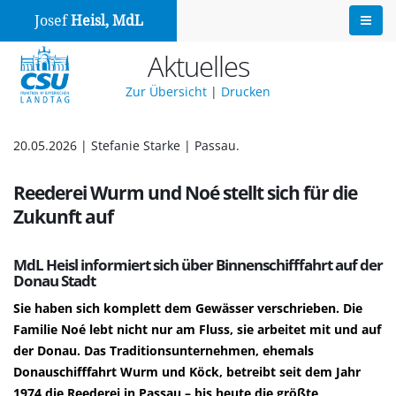
Josef
Heisl, MdL
Aktuelles
Zur Übersicht
|
Drucken
20.05.2026 | Stefanie Starke | Passau.
Reederei Wurm und Noé stellt sich für die
Zukunft auf
MdL Heisl informiert sich über Binnenschifffahrt auf der
Donau Stadt
Sie haben sich komplett dem Gewässer verschrieben. Die
Familie Noé lebt nicht nur am Fluss, sie arbeitet mit und auf
der Donau. Das Traditionsunternehmen, ehemals
Donauschifffahrt Wurm und Köck, betreibt seit dem Jahr
1974 die Reederei in Passau – bis heute die größte