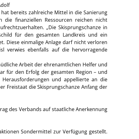
dolf
 hat bereits zahlreiche Mittel in die Sanierung
 die finanziellen Ressourcen reichen nicht
frechtzuerhalten. „Die Skisprungschanze in
schild für den gesamten Landkreis und ein
. Diese einmalige Anlage darf nicht verloren
sl verwies ebenfalls auf die hervorragende
müdliche Arbeit der ehrenamtlichen Helfer und
tbar für den Erfolg der gesamten Region – und
e Herausforderungen und appellierte an die
er Freistaat die Skisprungschanze Anfang der
ntrag des Verbands auf staatliche Anerkennung
ionen Sondermittel zur Verfügung gestellt.