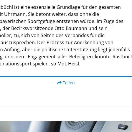
tbüchl ist eine essenzielle Grundlage für den gesamten
t Uhrmann. Sie betont weiter, dass ohne die
 bayerischen Sportgefüge entstehen würde. Im Zuge des
r, der Bezirksvorsitzende Otto Baumann und sein
oller, zu, sich von Seiten des Verbandes für die
 auszusprechen. Der Prozess zur Anerkennung von
Anfang, aber die politische Unterstützung liegt jedenfalls
ung und dem Engagement aller Beteiligten könnte Rastbüc
nationssport spielen, so MdL Heisl.
Teilen