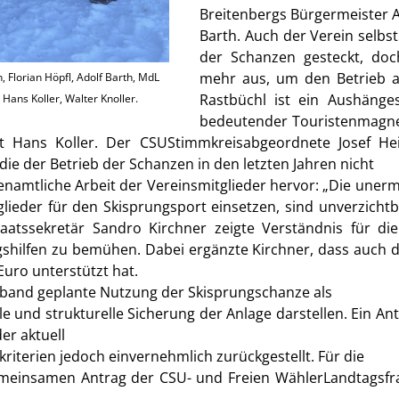
Breitenbergs Bürgermeister A
Barth. Auch der Verein selbst
der Schanzen gesteckt, doch
mehr aus, um den Betrieb au
, Florian Höpfl, Adolf Barth, MdL
Rastbüchl ist ein Aushänge
Hans Koller, Walter Knoller.
bedeutender Touristenmagnet
at Hans Koller. Der CSUStimmkreisabgeordnete Josef Hei
ie der Betrieb der Schanzen in den letzten Jahren nicht
namtliche Arbeit der Vereinsmitglieder hervor: „Die uner
tglieder für den Skisprungsport einsetzen, sind unverzich
taatssekretär Sandro Kirchner zeigte Verständnis für di
gshilfen zu bemühen. Dabei ergänzte Kirchner, dass auch d
Euro unterstützt hat.
erband geplante Nutzung der Skisprungschanze als
lle und strukturelle Sicherung der Anlage darstellen. Ein A
er aktuell
iterien jedoch einvernehmlich zurückgestellt. Für die
einsamen Antrag der CSU- und Freien WählerLandtagsfrakt