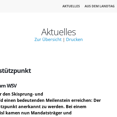
AKTUELLES
AUS DEM LANDTAG
Aktuelles
Zur Übersicht
|
Drucken
stützpunkt
 zum WSV
ür den Skisprung- und
d einen bedeutenden Meilenstein erreichen: Der
tützpunkt anerkannt zu werden. Bei einem
eisl kamen nun Mandatsträger und