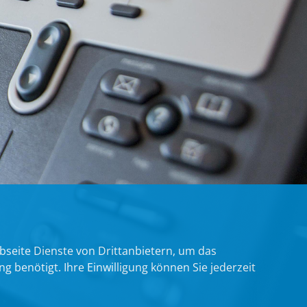
bseite Dienste von Drittanbietern, um das
benötigt. Ihre Einwilligung können Sie jederzeit