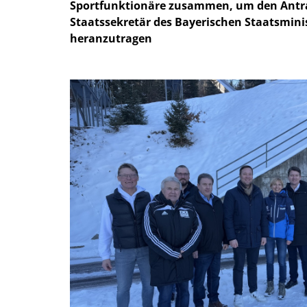
Sportfunktionäre zusammen, um den Antrag
Staatssekretär des Bayerischen Staatsminis
heranzutragen