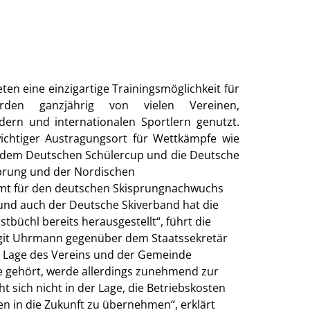
ten eine einzigartige Trainingsmöglichkeit für
den ganzjährig von vielen Vereinen,
ern und internationalen Sportlern genutzt.
ichtiger Austragungsort für Wettkämpfe wie
 dem Deutschen Schülercup und die Deutsche
sprung und der Nordischen
mt für den deutschen Skisprungnachwuchs
 und auch der Deutsche Skiverband hat die
büchl bereits herausgestellt“, führt die
git Uhrmann gegenüber dem Staatssekretär
le Lage des Vereins und der Gemeinde
ge gehört, werde allerdings zunehmend zur
t sich nicht in der Lage, die Betriebskosten
en in die Zukunft zu übernehmen“, erklärt