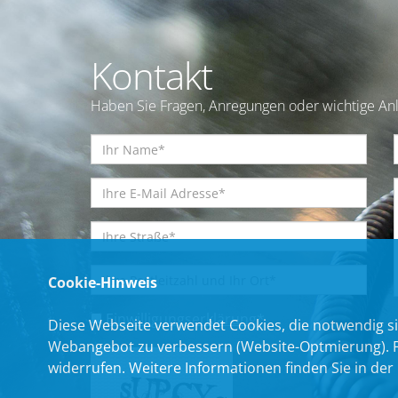
Kontakt
Haben Sie Fragen, Anregungen oder wichtige Anl
Cookie-Hinweis
Einwilligungserklärung
*
Diese Webseite verwendet Cookies, die notwendig si
Webangebot zu verbessern (Website-Optmierung). Für
widerrufen. Weitere Informationen finden Sie in der