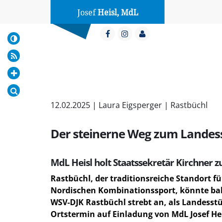
Josef
Heisl, MdL
12.02.2025 | Laura Eigsperger | Rastbüchl
Der steinerne Weg zum Landes
MdL Heisl holt Staatssekretär Kirchner
Rastbüchl, der traditionsreiche Standort f
Nordischen Kombinationssport, könnte bal
WSV-DJK Rastbüchl strebt an, als Landess
Ortstermin auf Einladung von MdL Josef H