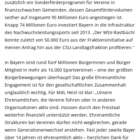
zusätzlich ein Sonderförderprogramm für Vereine in
finanzschwachen Gemeinden, dessen Gesamtfördervolumen
seither auf insgesamt 95 Millionen Euro angestiegen ist.
Knapp 74 Millionen Euro investiert Bayern in die Infrastruktur
des Nachwuchsleistungssports seit 2013. „Der WSV-Rastbüchl
konnte zuletzt von 50.000 Euro aus der Fraktionsinitiative auf
meinen Antrag hin aus der CSU-Landtagsfraktion profitieren.“
In Bayern sind rund fünf Millionen Bürgerinnen und Bürger
Mitglied in mehr als 16.000 Sportvereinen – eine der größten
Bürgerbewegungen überhaupt! Das große Ehrenamtliche
Engagement ist für den gesellschaftlichen Zusammenhalt
unglaublich wichtig. Für MdL Heisl ist klar: „Unsere
Ehrenamtlichen, die Vereine führen oder in anderen
Organisationen aktiv sind, müssen durch den Freistaat
weiterhin finanziell unterstützt werden. Ehrenamtliche
Strukturen bei Vereinen dürfen nicht wegbrechen, gerade
wenn Generationenwechsel anstehen. Fast jeder zweite Bayer
über 14 Jahren ist ehrenamtlich aktiv – herzlichen Dank für