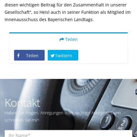
diesen wichtigen Beitrag für den Zusammenhalt in unserer
Gesellschaft“, so Heisl auch in seiner Funktion als Mitglied im
Innenausschuss des Bayerischen Landtags.
Teilen
Teilen
Twittern
Kontakt
Haben Sie Fragen, Anregungen oder wichtige Anliegen? Dann
schreiben Sie mir!