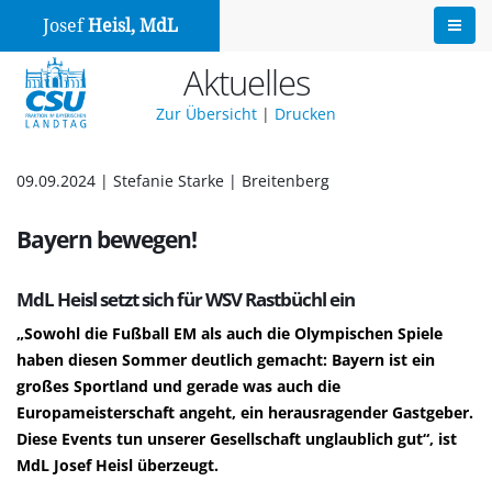
Josef
Heisl, MdL
Aktuelles
Zur Übersicht
|
Drucken
09.09.2024 | Stefanie Starke | Breitenberg
Bayern bewegen!
MdL Heisl setzt sich für WSV Rastbüchl ein
Sowohl die Fußball EM als auch die Olympischen Spiele
haben diesen Sommer deutlich gemacht: Bayern ist ein
großes Sportland und gerade was auch die
Europameisterschaft angeht, ein herausragender Gastgeber.
Diese Events tun unserer Gesellschaft unglaublich gut“, ist
MdL Josef Heisl überzeugt.