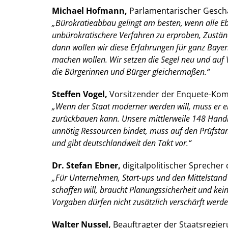
Michael Hofmann,
Parlamentarischer Geschä
Bürokratieabbau gelingt am besten, wenn alle E
unbürokratischere Verfahren zu erproben, Zustän
dann wollen wir diese Erfahrungen für ganz Bayer
machen wollen. Wir setzen die Segel neu und au
die Bürgerinnen und Bürger gleichermaßen.“
Steffen Vogel,
Vorsitzender der Enquete-Kom
Wenn der Staat moderner werden will, muss er e
zurückbauen kann. Unsere mittlerweile 148 Hand
unnötig Ressourcen bindet, muss auf den Prüfstan
und gibt deutschlandweit den Takt vor.“
Dr. Stefan Ebner,
digitalpolitischer Spreche
Für Unternehmen, Start-ups und den Mittelstand 
schaffen will, braucht Planungssicherheit und ke
Vorgaben dürfen nicht zusätzlich verschärft werden
Walter Nussel,
Beauftragter der Staatsregier