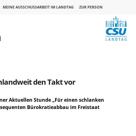
MEINE AUSSCHUSSARBEIT IM LANDTAG
ZUR PERSON
n
hlandweit den Takt vor
iner Aktuellen Stunde „Für einen schlanken
konsequenten Bürokratieabbau im Freistaat