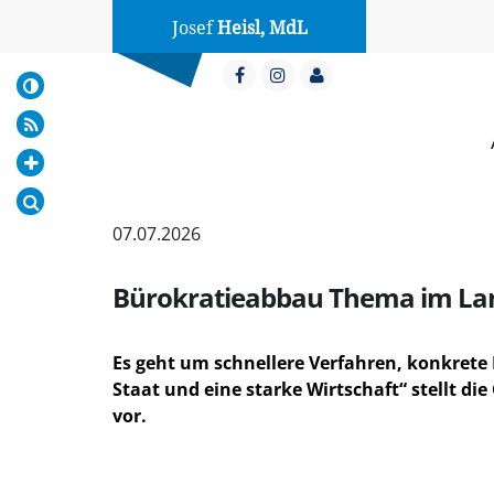
Josef
Heisl, MdL
07.07.2026
Bürokratieabbau Thema im Land
Es geht um schnellere Verfahren, konkrete
Staat und eine starke Wirtschaft“ stellt d
vor.