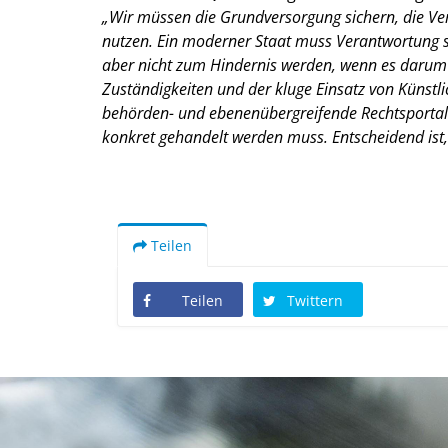
Wir müssen die Grundversorgung sichern, die V
nutzen. Ein moderner Staat muss Verantwortung s
aber nicht zum Hindernis werden, wenn es darum g
Zuständigkeiten und der kluge Einsatz von Künstl
behörden- und ebenenübergreifende Rechtsportale 
konkret gehandelt werden muss. Entscheidend ist
Teilen
Teilen
Twittern