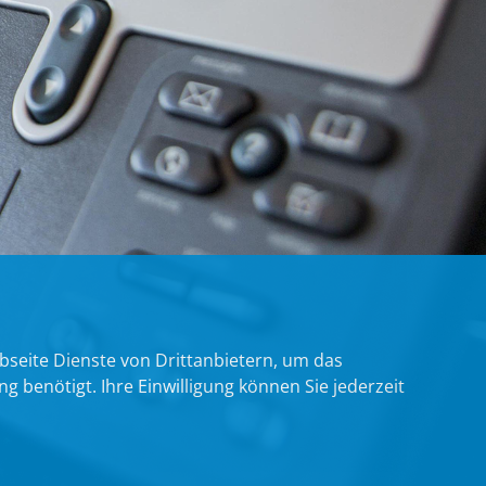
bseite Dienste von Drittanbietern, um das
benötigt. Ihre Einwilligung können Sie jederzeit