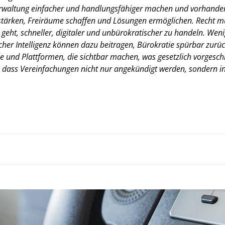
erwaltung einfacher und handlungsfähiger machen und vorhande
tärken, Freiräume schaffen und Lösungen ermöglichen. Recht mu
eht, schneller, digitaler und unbürokratischer zu handeln. Wenig
icher Intelligenz können dazu beitragen, Bürokratie spürbar zur
und Plattformen, die sichtbar machen, was gesetzlich vorgeschri
, dass Vereinfachungen nicht nur angekündigt werden, sondern i