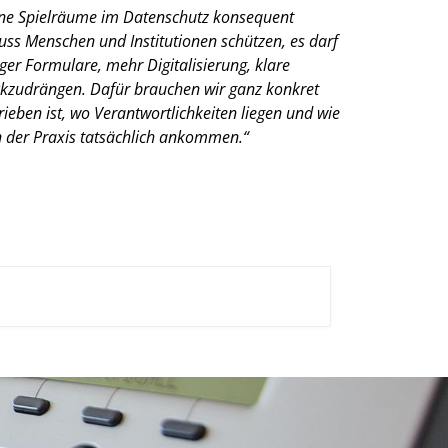
ne Spielräume im Datenschutz konsequent
ss Menschen und Institutionen schützen, es darf
er Formulare, mehr Digitalisierung, klare
ückzudrängen. Dafür brauchen wir ganz konkret
eben ist, wo Verantwortlichkeiten liegen und wie
n der Praxis tatsächlich ankommen.“