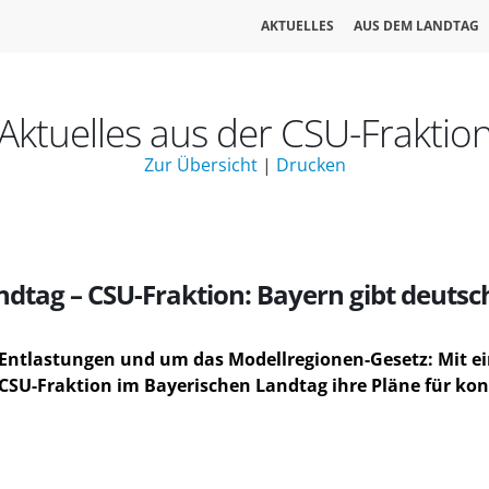
AKTUELLES
AUS DEM LANDTAG
Aktuelles aus der CSU-Fraktio
Zur Übersicht
|
Drucken
tag – CSU-Fraktion: Bayern gibt deutsc
 Entlastungen und um das Modellregionen-Gesetz: Mit e
ie CSU-Fraktion im Bayerischen Landtag ihre Pläne für 