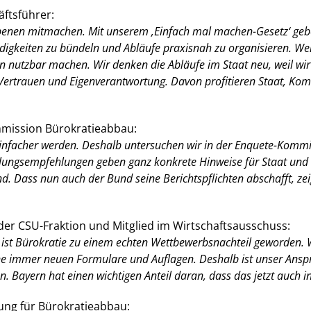
ftsführer:
benen mitmachen. Mit unserem ‚Einfach mal machen-Gesetz‘ gebe
digkeiten zu bündeln und Abläufe praxisnah zu organisieren. Wen
n nutzbar machen. Wir denken die Abläufe im Staat neu, weil wi
f Vertrauen und Eigenverantwortung. Davon profitieren Staat,
mission Bürokratieabbau:
infacher werden. Deshalb untersuchen wir in der Enquete-Kommi
lungsempfehlungen geben ganz konkrete Hinweise für Staat und 
d. Dass nun auch der Bund seine Berichtspflichten abschafft, zei
r der CSU-Fraktion und Mitglied im Wirtschaftsausschuss:
ist Bürokratie zu einem echten Wettbewerbsnachteil geworden. W
ine immer neuen Formulare und Auflagen. Deshalb ist unser Ansp
. Bayern hat einen wichtigen Anteil daran, dass das jetzt auch in
ung für Bürokratieabbau: