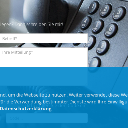
iegen? Dann schreiben Sie mir!
nd, um die Webseite zu nutzen. Weiter verwendet diese We
 die Verwendung bestimmter Dienste wird Ihre Einwilligung 
Bitte geben Sie den Code ein:
Datenschutzerklärung
.