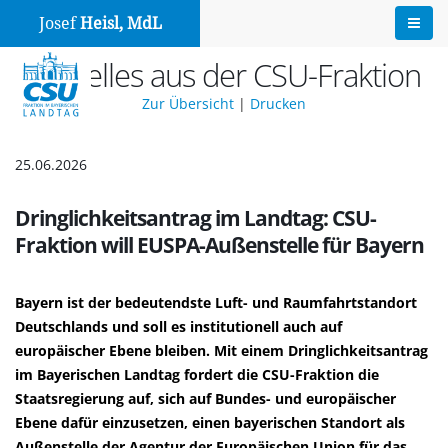
Josef
Heisl, MdL
Aktuelles aus der CSU-Fraktion
Zur Übersicht
|
Drucken
25.06.2026
Dringlichkeitsantrag im Landtag: CSU-
Fraktion will EUSPA-Außenstelle für Bayern
Bayern ist der bedeutendste Luft- und Raumfahrtstandort
Deutschlands und soll es institutionell auch auf
europäischer Ebene bleiben. Mit einem Dringlichkeitsantrag
im Bayerischen Landtag fordert die CSU-Fraktion die
Staatsregierung auf, sich auf Bundes- und europäischer
Ebene dafür einzusetzen, einen bayerischen Standort als
Außenstelle der Agentur der Europäischen Union für das