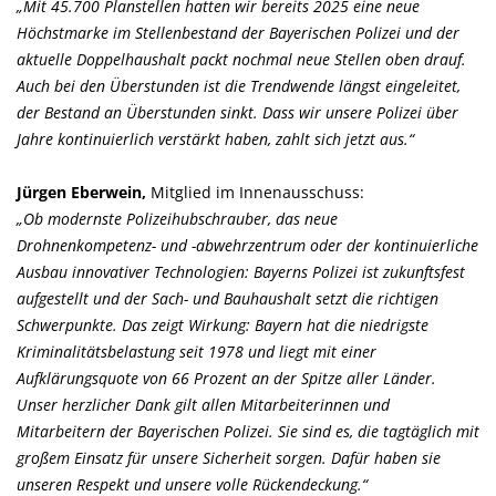
Mit 45.700 Planstellen hatten wir bereits 2025 eine neue
Höchstmarke im Stellenbestand der Bayerischen Polizei und der
aktuelle Doppelhaushalt packt nochmal neue Stellen oben drauf.
Auch bei den Überstunden ist die Trendwende längst eingeleitet,
der Bestand an Überstunden sinkt. Dass wir unsere Polizei über
Jahre kontinuierlich verstärkt haben, zahlt sich jetzt aus.“
Jürgen Eberwein,
Mitglied im Innenausschuss:
Ob modernste Polizeihubschrauber, das neue
Drohnenkompetenz- und -abwehrzentrum oder der kontinuierliche
Ausbau innovativer Technologien: Bayerns Polizei ist zukunftsfest
aufgestellt und der Sach- und Bauhaushalt setzt die richtigen
Schwerpunkte. Das zeigt Wirkung: Bayern hat die niedrigste
Kriminalitätsbelastung seit 1978 und liegt mit einer
Aufklärungsquote von 66 Prozent an der Spitze aller Länder.
Unser herzlicher Dank gilt allen Mitarbeiterinnen und
Mitarbeitern der Bayerischen Polizei. Sie sind es, die tagtäglich mit
großem Einsatz für unsere Sicherheit sorgen. Dafür haben sie
unseren Respekt und unsere volle Rückendeckung.“