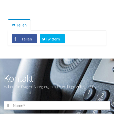
Teilen
Teilen
Twittern
Kontakt
Haben Sie Fragen, Anregungen oder wichtige Anliegen? Dann
schreiben Sie mir!