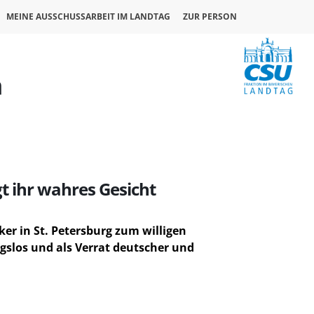
MEINE AUSSCHUSSARBEIT IM LANDTAG
ZUR PERSON
n
gt ihr wahres Gesicht
ker in St. Petersburg zum willigen
ngslos und als Verrat deutscher und