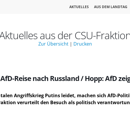
AKTUELLES
AUS DEM LANDTAG
Aktuelles aus der CSU-Fraktio
Zur Übersicht
|
Drucken
 AfD-Reise nach Russland / Hopp: AfD zei
len Angriffskrieg Putins leidet, machen sich AfD-Politi
raktion verurteilt den Besuch als politisch verantwortu