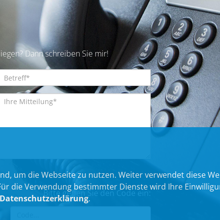
iegen? Dann schreiben Sie mir!
nd, um die Webseite zu nutzen. Weiter verwendet diese We
 die Verwendung bestimmter Dienste wird Ihre Einwilligung 
Bitte geben Sie den Code ein:
Datenschutzerklärung
.