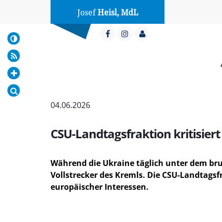
Josef
Heisl, MdL
04.06.2026
CSU-Landtagsfraktion kritisiert
Während die Ukraine täglich unter dem bruta
Vollstrecker des Kremls. Die CSU-Landtagsf
europäischer Interessen.