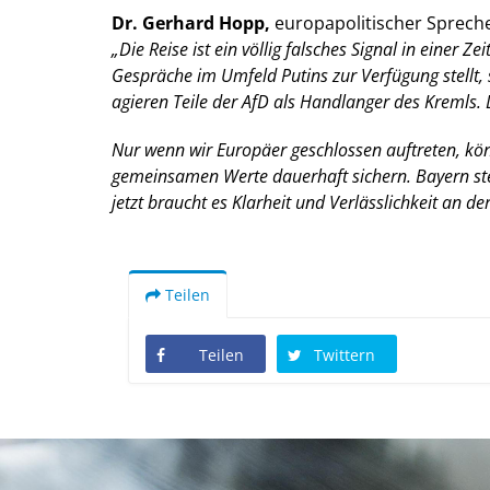
Dr. Gerhard Hopp,
europapolitischer Spreche
Die Reise ist ein völlig falsches Signal in einer Z
Gespräche im Umfeld Putins zur Verfügung stellt, 
agieren Teile der AfD als Handlanger des Kremls. 
Nur wenn wir Europäer geschlossen auftreten, kö
gemeinsamen Werte dauerhaft sichern. Bayern steht
jetzt braucht es Klarheit und Verlässlichkeit an d
Teilen
Teilen
Twittern