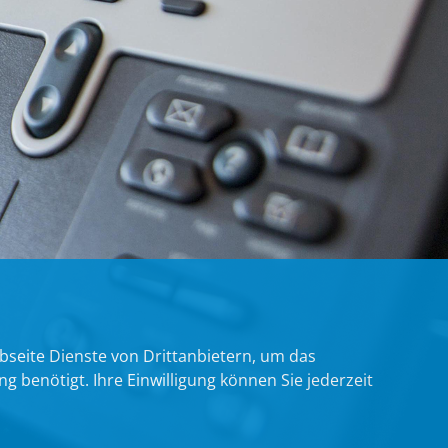
bseite Dienste von Drittanbietern, um das
benötigt. Ihre Einwilligung können Sie jederzeit