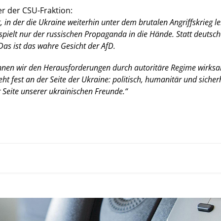
r der CSU-Fraktion:
eit, in der die Ukraine weiterhin unter dem brutalen Angriffskrieg 
spielt nur der russischen Propaganda in die Hände. Statt deutsch
Das ist das wahre Gesicht der AfD.
nnen wir den Herausforderungen durch autoritäre Regime wirksam
 fest an der Seite der Ukraine: politisch, humanitär und sicherh
er Seite unserer ukrainischen Freunde.“