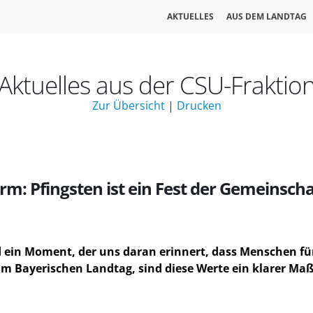
AKTUELLES
AUS DEM LANDTAG
Aktuelles aus der CSU-Fraktio
Zur Übersicht
|
Drucken
rm: Pfingsten ist ein Fest der Gemeinschaf
nd ein Moment, der uns daran erinnert, dass Menschen f
 im Bayerischen Landtag, sind diese Werte ein klarer M