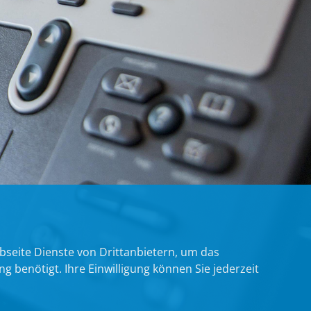
bseite Dienste von Drittanbietern, um das
benötigt. Ihre Einwilligung können Sie jederzeit