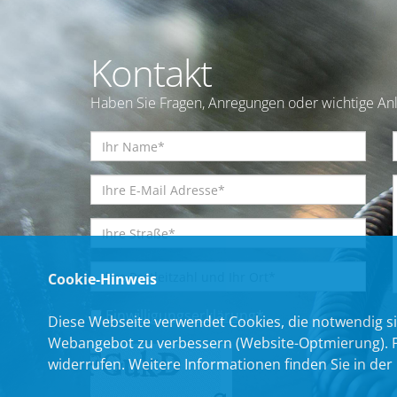
Kontakt
Haben Sie Fragen, Anregungen oder wichtige Anl
Cookie-Hinweis
Einwilligungserklärung
*
Diese Webseite verwendet Cookies, die notwendig si
Webangebot zu verbessern (Website-Optmierung). Für
widerrufen. Weitere Informationen finden Sie in der