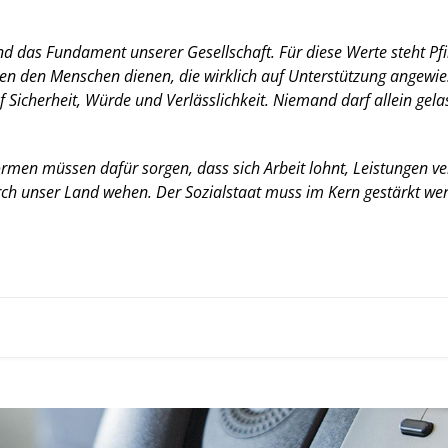
das Fundament unserer Gesellschaft. Für diese Werte steht Pfings
n den Menschen dienen, die wirklich auf Unterstützung angewies
 Sicherheit, Würde und Verlässlichkeit. Niemand darf allein gela
rmen müssen dafür sorgen, dass sich Arbeit lohnt, Leistungen ve
urch unser Land wehen. Der Sozialstaat muss im Kern gestärkt we