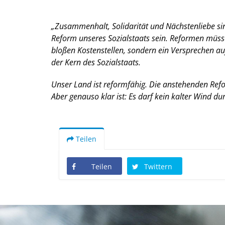
Zusammenhalt, Solidarität und Nächstenliebe sind 
Reform unseres Sozialstaats sein. Reformen müsse
bloßen Kostenstellen, sondern ein Versprechen auf
der Kern des Sozialstaats.
Unser Land ist reformfähig. Die anstehenden Refo
Aber genauso klar ist: Es darf kein kalter Wind d
Teilen
Teilen
Twittern