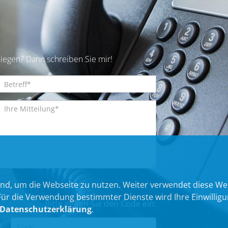
iegen? Dann schreiben Sie mir!
nd, um die Webseite zu nutzen. Weiter verwendet diese We
 die Verwendung bestimmter Dienste wird Ihre Einwilligung 
Bitte geben Sie den Code ein:
Datenschutzerklärung
.