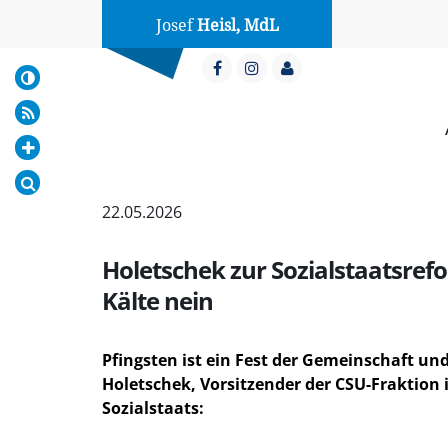
Josef
Heisl, MdL
22.05.2026
Holetschek zur Sozialstaatsrefo
Kälte nein
Pfingsten ist ein Fest der Gemeinschaft u
Holetschek,
Vorsitzender der CSU-Fraktion
Sozialstaats: