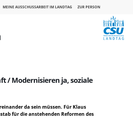
MEINE AUSSCHUSSARBEIT IM LANDTAG
ZUR PERSON
n
t / Modernisieren ja, soziale
üreinander da sein müssen. Für
Klaus
aßstab für die anstehenden Reformen des