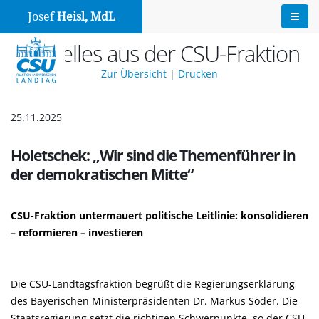
Josef
Heisl, MdL
Aktuelles aus der CSU-Fraktion
Zur Übersicht
|
Drucken
25.11.2025
Holetschek: „Wir sind die Themenführer in
der demokratischen Mitte“
CSU-Fraktion untermauert politische Leitlinie: konsolidieren
– reformieren – investieren
Die CSU-Landtagsfraktion begrüßt die Regierungserklärung
des Bayerischen Ministerpräsidenten Dr. Markus Söder. Die
Staatsregierung setzt die richtigen Schwerpunkte, so der CSU-