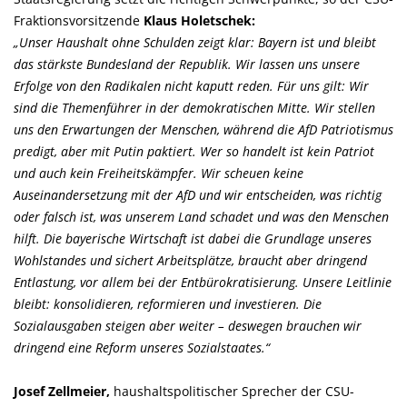
Fraktionsvorsitzende
Klaus Holetschek:
Unser Haushalt ohne Schulden zeigt klar: Bayern ist und bleibt
das stärkste Bundesland der Republik. Wir lassen uns unsere
Erfolge von den Radikalen nicht kaputt reden. Für uns gilt: Wir
sind die Themenführer in der demokratischen Mitte. Wir stellen
uns den Erwartungen der Menschen, während die AfD Patriotismus
predigt, aber mit Putin paktiert. Wer so handelt ist kein Patriot
und auch kein Freiheitskämpfer. Wir scheuen keine
Auseinandersetzung mit der AfD und wir entscheiden, was richtig
oder falsch ist, was unserem Land schadet und was den Menschen
hilft. Die bayerische Wirtschaft ist dabei die Grundlage unseres
Wohlstandes und sichert Arbeitsplätze, braucht aber dringend
Entlastung, vor allem bei der Entbürokratisierung. Unsere Leitlinie
bleibt: konsolidieren, reformieren und investieren. Die
Sozialausgaben steigen aber weiter – deswegen brauchen wir
dringend eine Reform unseres Sozialstaates.“
Josef Zellmeier,
haushaltspolitischer Sprecher der CSU-