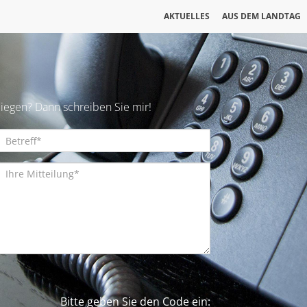
AKTUELLES
AUS DEM LANDTAG
iegen? Dann schreiben Sie mir!
Bitte geben Sie den Code ein: