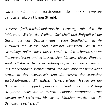
vor allem: das Lösen konkreter Probleme.“
Dazu erklärt der Vorsitzende der FREIE WÄHLER
Landtagsfraktion
Florian Streibl:
Unsere freiheitlich-demokratische Ordnung mit den ihr
inhärenten Werten der Freiheit, Gleichheit und Einigkeit ist der
Garant für das Gelingen einer jeden Gesellschaft. In ihr
kumuliert die Würde jedes einzelnen Menschen. Sie ist die
Grundlage dafür, dass unser Land zu den lebenswertesten,
liebenswertesten und erfolgreichsten Ländern dieses Planeten
zählt. All das ist heute in Bedrängnis geraten, und es liegt an
uns, die Schönheit, Menschlichkeit und das Glück der Demokratie
erneut in das Bewusstsein und die Herzen der Menschen
zurückzubringen. Wir müssen lernen, wieder Freude an der
Demokratie zu empfinden, um sie zum Wohle aller in die Zukunft
zu führen. Falls wir in diesem Bemühen nachlassen, träge
werden und verlernen, für sie zu kämpfen, werden wir die
Demokratie verlieren.“