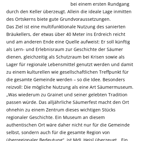
bei einem ersten Rundgang
durch den Keller überzeugt. Allein die ideale Lage inmitten
des Ortskerns biete gute Grundvoraussetzungen.
Das Ziel ist eine multifunktionale Nutzung des sanierten
Bräukellers, der etwas über 40 Meter ins Erdreich reicht
und am anderen Ende eine Quelle aufweist: Er soll künftig
als Lern- und Erlebnisraum zur Geschichte der Säumer
dienen, gleichzeitig als Schutzraum bei Krisen sowie als
Lager für regionale Lebensmittel genutzt werden und damit
zu einem kulturellen wie gesellschaftlichen Treffpunkt für
die gesamte Gemeinde werden – so die Idee. Besonders
reizvoll: Die mögliche Nutzung als eine Art Säumermuseum.
Was wiederum zu Grainet und seiner gelebten Tradition
passen würde. Das alljährliche Säumerfest macht den Ort
ohnehin zu einem Zentrum dieses wichtigen Stücks
regionaler Geschichte. Ein Museum an diesem
authentischen Ort wäre daher nicht nur für die Gemeinde
selbst, sondern auch für die gesamte Region von
überregionaler Bedeutung“, ist MdL Heisl überzeugt. „Ein