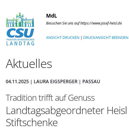
MdL
Besuchen Sie uns auf https://www.josef-heisl.de
ANSICHT DRUCKEN
|
DRUCKANSICHT BEENDEN
Aktuelles
04.11.2025 | LAURA EIGSPERGER | PASSAU
Tradition trifft auf Genuss
Landtagsabgeordneter Heisl u
Stiftschenke