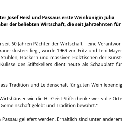
er Josef Heisl und Passaus erste Weinkönigin Julia
er der beliebten Wirtschaft, die seit Jahrzehnten für
n seit 60 Jahren Pächter der Wirtschaft – eine Verantwor-
kanerklosters liegt, wurde 1969 von Fritz und Leni Mayer
n Stühlen, Hockern und massiven Holztischen der Künst-
ulisse des Stiftskellers dient heute als Schauplatz für
 dass Tradition und Leidenschaft für guten Wein lebendig
Wirtshäuser wie die Hl.-Geist-Stiftschenke wertvolle Orte
Gemeinschaft gelebt und Tradition bewahrt.“
 Passau geliefert werden. Erhältlich sind unter anderem