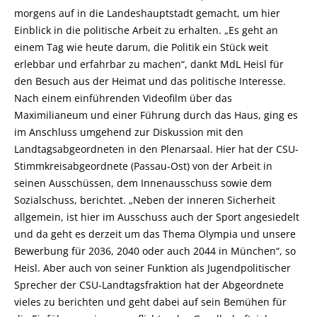
morgens auf in die Landeshauptstadt gemacht, um hier
Einblick in die politische Arbeit zu erhalten. „Es geht an
einem Tag wie heute darum, die Politik ein Stück weit
erlebbar und erfahrbar zu machen“, dankt MdL Heisl für
den Besuch aus der Heimat und das politische Interesse.
Nach einem einführenden Videofilm über das
Maximilianeum und einer Führung durch das Haus, ging es
im Anschluss umgehend zur Diskussion mit den
Landtagsabgeordneten in den Plenarsaal. Hier hat der CSU-
Stimmkreisabgeordnete (Passau-Ost) von der Arbeit in
seinen Ausschüssen, dem Innenausschuss sowie dem
Sozialschuss, berichtet. „Neben der inneren Sicherheit
allgemein, ist hier im Ausschuss auch der Sport angesiedelt
und da geht es derzeit um das Thema Olympia und unsere
Bewerbung für 2036, 2040 oder auch 2044 in München“, so
Heisl. Aber auch von seiner Funktion als Jugendpolitischer
Sprecher der CSU-Landtagsfraktion hat der Abgeordnete
vieles zu berichten und geht dabei auf sein Bemühen für